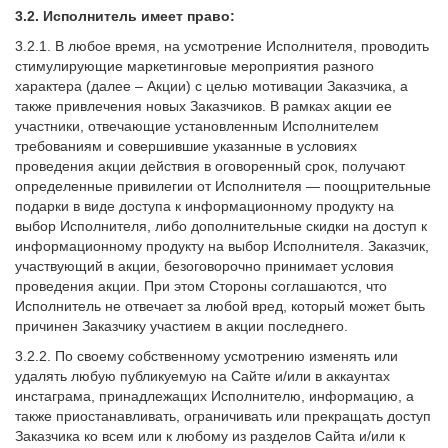
3.2. Исполнитель имеет право:
3.2.1. В любое время, на усмотрение Исполнителя, проводить
стимулирующие маркетинговые мероприятия разного
характера (далее – Акции) с целью мотивации Заказчика, а
также привлечения новых Заказчиков. В рамках акции ее
участники, отвечающие установленным Исполнителем
требованиям и совершившие указанные в условиях
проведения акции действия в оговоренный срок, получают
определенные привилегии от Исполнителя — поощрительные
подарки в виде доступа к информационному продукту на
выбор Исполнителя, либо дополнительные скидки на доступ к
информационному продукту на выбор Исполнителя. Заказчик,
участвующий в акции, безоговорочно принимает условия
проведения акции. При этом Стороны соглашаются, что
Исполнитель не отвечает за любой вред, который может быть
причинен Заказчику участием в акции последнего.
3.2.2. По своему собственному усмотрению изменять или
удалять любую публикуемую на Сайте и/или в аккаунтах
инстаграма, принадлежащих Исполнителю, информацию, а
также приостанавливать, ограничивать или прекращать доступ
Заказчика ко всем или к любому из разделов Сайта и/или к