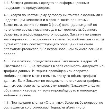
4.4. Возврат денежных средств по информационным
продуктам не предусмотрен.
4.5. Услуги по настоящему договору считаются оказанными с
надлежащим качеством и в срок, а также принятыми
Заказчиком, если в течение 3 (трех) календарных дней по
истечению срока, указанного для конкретного выбранного
Заказчиком информационного продукта, Заказчик не заявил
мотивированного возражения на качество и объем таких услуг
путем отправки соответствующего обращения на сайте
https://tryte-production.ru/ с использованием личного логина и
пароля.
4.6. Все платежи, осуществляемые Заказчиком в адрес ИП
Счастливая В.Е., не включают в себя стоимость Интернета или
трафика данных. Интернет-провайдер или оператор
мобильной связи может взимать плату за объем трафика
данных. Если Заказчик не осведомлен о стоимости трафика
данных согласно используемому тарифу, Заказчику следует
обратиться к своему интернет-провайдеру или оператору
мобильной связи.
4.7. При нажатии кнопки «Оплатить», Заказчик безоговорочно
соглашается со стоимостью Подписки и/или иного