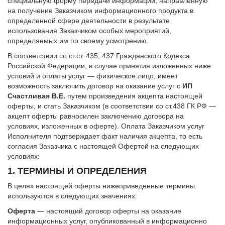
специальную форму передачи информации, направленную
на получение Заказчиком информационного продукта в
определенной сфере деятельности в результате
использования Заказчиком особых мероприятий,
определяемых им по своему усмотрению.
В соответствии со ст.ст. 435, 437 Гражданского Кодекса
Российской Федерации, в случае принятия изложенных ниже
условий и оплаты услуг — физическое лицо, имеет
возможность заключить договор на оказание услуг с
ИП
Счастливая В.Е.
путем произведения акцепта настоящей
оферты, и стать Заказчиком (в соответствии со ст.438 ГК РФ —
акцепт оферты равносилен заключению договора на
условиях, изложенных в оферте). Оплата Заказчиком услуг
Исполнителя подтверждает факт наличия акцепта, то есть
согласия Заказчика с настоящей Офертой на следующих
условиях:
1. ТЕРМИНЫ И ОПРЕДЕЛЕНИЯ
В целях настоящей оферты нижеприведенные термины
используются в следующих значениях:
Оферта
— настоящий договор оферты на оказание
информационных услуг, опубликованный в информационно