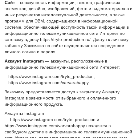
Сайт
– совокупность информации, текстов, графических
элементов, дизайна, изображений, фото и видеоматериалов и
иных результатов интеллектуальной деятельности, а также
программ для ЭВМ, содержащихся в информационной
системе, обеспечивающей доступность такой информации в
информационно телекоммуникационной сети Интернет по
сетевому адресу https://tryte-production.ru/. Доступ к личному
кабинету Заказчика на сайте осуществляется посредством
личного логина и пароля.
Аккаунт Instagram
— аккаунты, расположенные в
информационно телекоммуникационной сети Интернет:
– https://www.instagram.com/tryte_production,
– https://www.instagram.com/varvarahappy.
Заказчику предоставляется доступ к закрытому Аккаунту
Instagram в зависимости от выбранного и оплаченного
информационного продукта.
Аккаунты Instagram
— https://www.instagram.com/
tryte_production и
https://www.instagram.com/
varvarahappy находятся в
свободном доступе в информационно телекоммуникационной