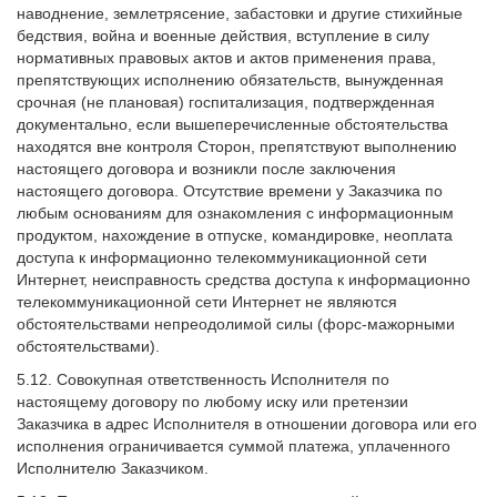
наводнение, землетрясение, забастовки и другие стихийные
бедствия, война и военные действия, вступление в силу
нормативных правовых актов и актов применения права,
препятствующих исполнению обязательств, вынужденная
срочная (не плановая) госпитализация, подтвержденная
документально, если вышеперечисленные обстоятельства
находятся вне контроля Сторон, препятствуют выполнению
настоящего договора и возникли после заключения
настоящего договора. Отсутствие времени у Заказчика по
любым основаниям для ознакомления с информационным
продуктом, нахождение в отпуске, командировке, неоплата
доступа к информационно телекоммуникационной сети
Интернет, неисправность средства доступа к информационно
телекоммуникационной сети Интернет не являются
обстоятельствами непреодолимой силы (форс-мажорными
обстоятельствами).
5.12. Совокупная ответственность Исполнителя по
настоящему договору по любому иску или претензии
Заказчика в адрес Исполнителя в отношении договора или его
исполнения ограничивается суммой платежа, уплаченного
Исполнителю Заказчиком.