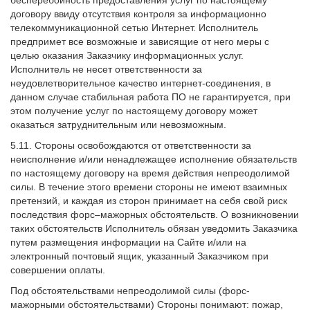
бесперебойность предоставления услуг по настоящему
договору ввиду отсутствия контроля за информационно
телекоммуникационной сетью Интернет. Исполнитель
предпримет все возможные и зависящие от него меры с
целью оказания Заказчику информационных услуг.
Исполнитель не несет ответственности за
неудовлетворительное качество интернет-соединения, в
данном случае стабильная работа ПО не гарантируется, при
этом получение услуг по настоящему договору может
оказаться затруднительным или невозможным.
5.11. Стороны освобождаются от ответственности за
неисполнение и/или ненадлежащее исполнение обязательств
по настоящему договору на время действия непреодолимой
силы. В течение этого времени стороны не имеют взаимных
претензий, и каждая из сторон принимает на себя свой риск
последствия форс–мажорных обстоятельств. О возникновении
таких обстоятельств Исполнитель обязан уведомить Заказчика
путем размещения информации на Сайте и/или на
электронный почтовый ящик, указанный Заказчиком при
совершении оплаты.
Под обстоятельствами непреодолимой силы (форс-
мажорными обстоятельствами) Стороны понимают: пожар,