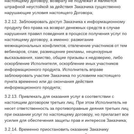
настоящему договору, возврату не подлежат и являются
штрафной неустойкой за действия Заказчика существенно
нарушающие условия настоящего Договора;
3.2.12. Заблокировать доступ Заказчика к информационному
продукту без права на возврат денежных средств в случае
нарушения правил поведения в процессе получения услуг по
настоящему договору, а именно: разжигание
межнациональных конфликтов, отвлечение участников от тем
вебинаров, спам, размещение рекламы, нецензурные
высказывания, хамство, общие призывы к недоверию, либо
оскорбление Исполнителя, оскорбление иных участников
информационного продукта. Исполнитель вправе
заблокировать участие Заказчика по условиям настоящего
пункта временно или до окончания действия
информационного продукта;
3.2.13. Привлекать для оказания услуг в соответствии с
настоящим договором третьих лиц. При этом Исполнитель не
несет ответственность за противоправные деяния третьих лиц
при оказании услуг по настоящему договору, но прилагает все
усилия для обеспечения защиты прав и интересов Заказчика;
3.2.14. Временно приостановить оказание Заказчику