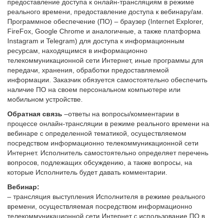
предоставление доступа к онлайн-трансляциям в режиме
реального времени, предоставление доступа к вебинару/ам.
Программное обеспечение (ПО) – браузер (Internet Explorer,
FireFox, Google Chrome и аналогичные, а также платформа
Instagram и Telegram) для доступа к информационным
ресурсам, находящимся в информационно
телекоммуникационной сети Интернет, иные программы для
передачи, хранения, обработки предоставляемой
информации. Заказчик обязуется самостоятельно обеспечить
наличие ПО на своем персональном компьютере или
мобильном устройстве.
Обратная связь
–ответы на вопросы/комментарии в
процессе онлайн-трансляции в режиме реального времени на
вебинаре с определенной тематикой, осуществляемом
посредством информационно телекоммуникационной сети
Интернет. Исполнитель самостоятельно определяет перечень
вопросов, подлежащих обсуждению, а также вопросы, на
которые Исполнитель будет давать комментарии.
Вебинар:
– трансляция выступления Исполнителя в режиме реального
времени, осуществляемая посредством информационно
телекоммуникационной сети Интернет с использование ПО в