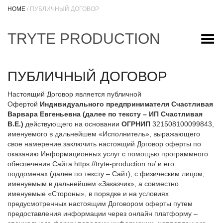
HOME
/ ПУБЛИЧНЫЙ ДОГОВОР
TRYTE PRODUCTION
Переключить Меню
ПУБЛИЧНЫЙ ДОГОВОР
Настоящий Договор является публичной
Офертой
Индивидуального предпринимателя Счастливая
Варвара Евгеньевна (далее по тексту – ИП Счастливая
В.Е.)
действующего на основании
ОГРНИП
321508100099843,
именуемого в дальнейшем «Исполнитель», выражающего
свое намерение заключить настоящий Договор оферты по
оказанию Информационных услуг с помощью программного
обеспечения Сайта https://tryte-production.ru/ и его
поддоменах (далее по тексту – Сайт), с физическим лицом,
именуемым в дальнейшем «Заказчик», а совместно
именуемые «Стороны», в порядке и на условиях
предусмотренных настоящим Договором оферты путем
предоставления информации через онлайн платформу –