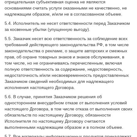
отрицательная субъективная оценка не являются
основаниями считать услуги оказанными не качественно, не
надлежащим образом, и/или не в согласованном объеме.
5.4. Исполнитель не несет ответственности перед Заказчиком
за косвенные убытки (упущенную выгоду).
5.5. Заказчик несет всю ответственность за соблюдение всех
требований действующего законодательства РФ, в том числе
законодательства о рекламе, о защите авторских и смежных
прав, об охране товарных знаков и знаков обслуживания, в
том числе, но не ограничиваясь перечисленным, включая
полную ответственность за содержание, недостоверность,
недостаточность и/или несвоевременность предоставленных
Заказчиком сведений необходимых для надлежащего
исполнения настоящего Договора.
5.6. В случае, принятия Заказчиком решения об
одностороннем внесудебном отказе от выполнения условий
настоящего Договора, в том числе отказа от выполнения своих
обязательств по настоящему Договору, обязанности
Исполнителя по настоящему Договору считаются
выполненными надлежащим образом и в полном объеме.
5.7. Все материалы информационных продуктов принадлежат